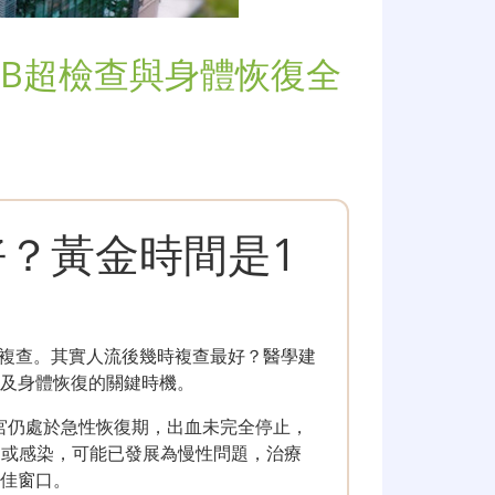
B超檢查與身體恢復全
？黃金時間是1
複查。其實人流後幾時複查最好？醫學建
功及身體恢復的關鍵時機。
宮仍處於急性恢復期，出血未完全停止，
留或感染，可能已發展為慢性問題，治療
最佳窗口。