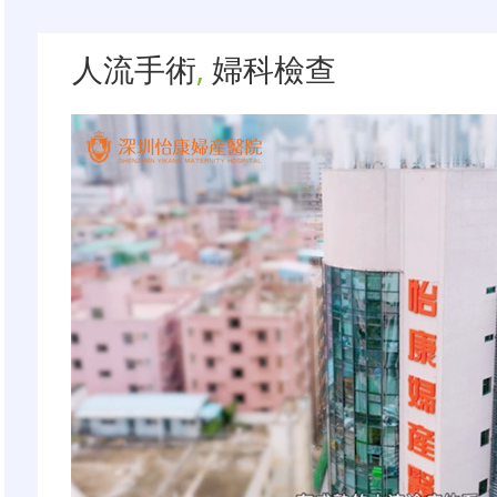
人流手術
,
婦科檢查