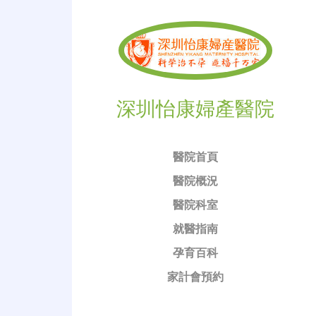
深圳怡康婦產醫院
醫院首頁
醫院概況
醫院科室
就醫指南
孕育百科
家計會預約