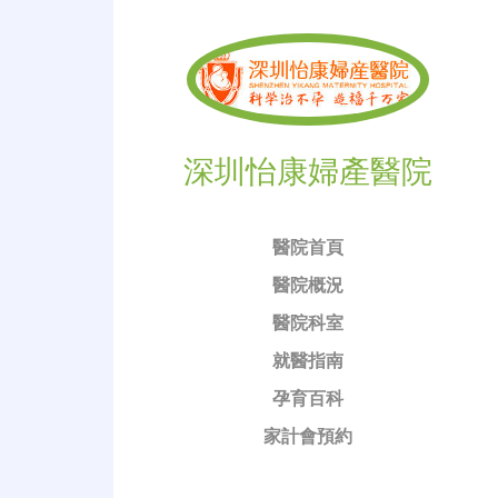
深圳怡康婦產醫院
醫院首頁
醫院概況
醫院科室
就醫指南
孕育百科
家計會預約