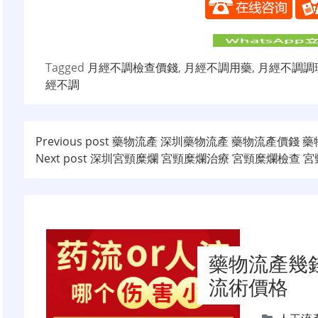
Tagged
月經不調檢查價錢
,
月經不調用藥
,
月經不調調
經不調
文
Previous post
藥物流產 深圳藥物流產 藥物流產價錢 
Next post
深圳宮頸糜爛 宮頸糜爛治療 宮頸糜爛檢查 宮
章
导
航
藥物流產幾
流術價格