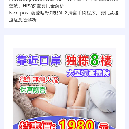
文
聲波、HPV篩查費用全解析
章
Next post
藥流唔乾淨點算？清宮手術程序、費用及後
导
遺症風險解析
航