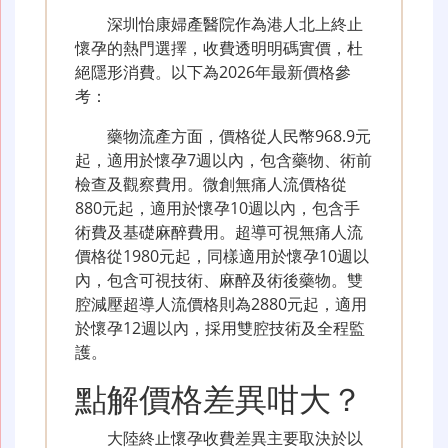
深圳怡康婦產醫院作為港人北上終止
懷孕的熱門選擇，收費透明明碼實價，杜
絕隱形消費。以下為2026年最新價格參
考：
藥物流產方面，價格從人民幣968.9元
起，適用於懷孕7週以內，包含藥物、術前
檢查及觀察費用。微創無痛人流價格從
880元起，適用於懷孕10週以內，包含手
術費及基礎麻醉費用。超導可視無痛人流
價格從1980元起，同樣適用於懷孕10週以
內，包含可視技術、麻醉及術後藥物。雙
腔減壓超導人流價格則為2880元起，適用
於懷孕12週以內，採用雙腔技術及全程監
護。
點解價格差異咁大？
大陸終止懷孕收費差異主要取決於以