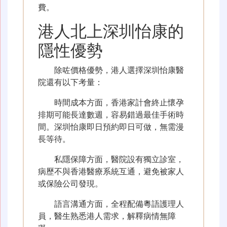
費。
港人北上深圳怡康的
隱性優勢
除咗價格優勢，港人選擇深圳怡康醫
院還有以下考量：
時間成本方面，香港家計會終止懷孕
排期可能長達數週，容易錯過最佳手術時
間。深圳怡康即日預約即日可做，無需漫
長等待。
私隱保障方面，醫院設有獨立診室，
病歷不與香港醫療系統互通，避免被家人
或保險公司發現。
語言溝通方面，全程配備粵語護理人
員，醫生熟悉港人需求，解釋病情無障