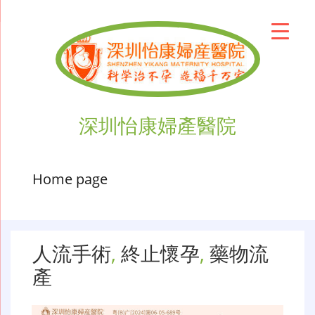
深圳怡康婦產醫院
Home page
人流手術
,
終止懷孕
,
藥物流
產