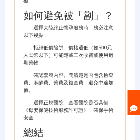
礙。
如何避免被「劏」？
選擇大陸終止懷孕服務時，務必注意
以下幾點：
拒絕低價陷阱。價格過低（如500元
人民幣以下）可能隱藏二次收費或使用過
期藥物。
確認套餐內容。問清楚是否包含檢查
費、麻醉費、藥費及複查費，避免中途加
價。
選擇正規醫院。查看醫院是否具備
《母嬰保健技術服務許可證》，確保手術
安全。
總結