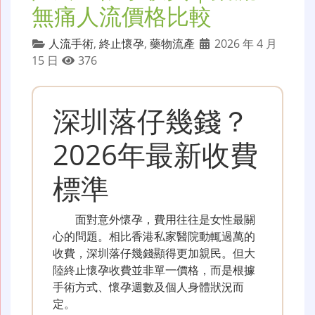
無痛人流價格比較
人流手術
,
終止懷孕
,
藥物流產
2026 年 4 月
15 日
376
深圳落仔幾錢？
2026年最新收費
標準
面對意外懷孕，費用往往是女性最關
心的問題。相比香港私家醫院動輒過萬的
收費，深圳落仔幾錢顯得更加親民。但大
陸終止懷孕收費並非單一價格，而是根據
手術方式、懷孕週數及個人身體狀況而
定。