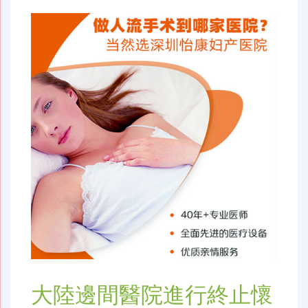
大陸邊間醫院進行終止懷