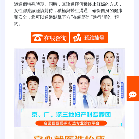
過這個特殊時期。同時，無論選擇何種終止妊娠的方式，
女性都應該謹慎對待，積極與醫生溝通，確保自身的健康
和安全，您可以通過點擊下方“在線諮詢”進行問診、預
約。