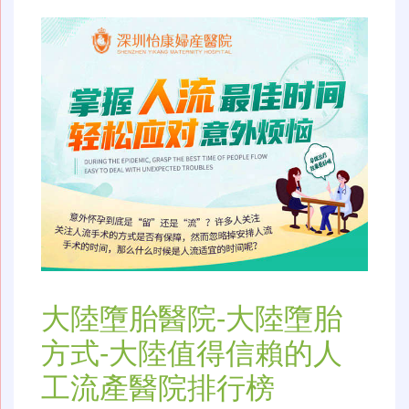
大陸墮胎醫院-大陸墮胎
方式-大陸值得信賴的人
工流產醫院排行榜