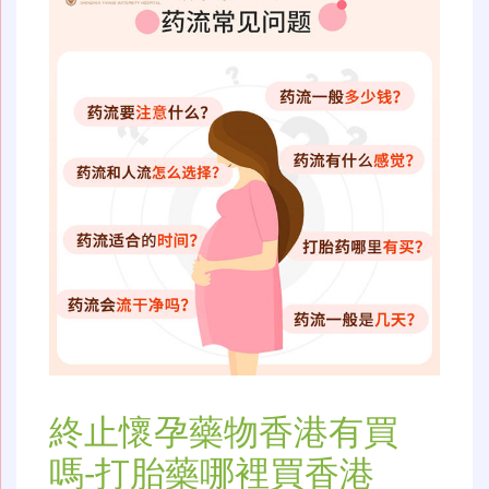
終止懷孕藥物香港有買
嗎-打胎藥哪裡買香港