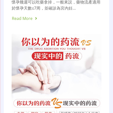
懷孕幾週可以吃藥拿掉，一般來説，藥物流產適用
於懷孕天數≤7周，並確診為宮內妊…
Read More