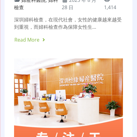
婦產科醫院
,
婦科
2025 年 8 月
檢查
28 日
1,414
深圳婦科檢查，在現代社會，女性的健康越來越受
到重視，而婦科檢查作為保障女性生…
Read More