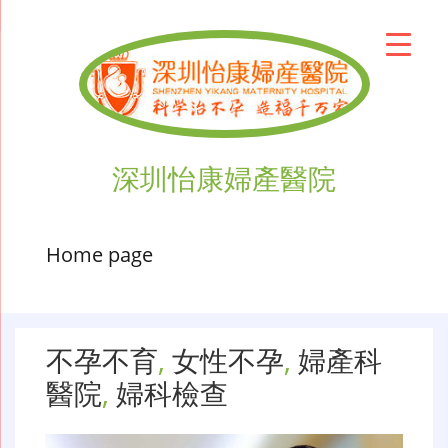
深圳怡康婦產醫院
Home page
不孕不育
,
女性不孕
,
婦產科
醫院
,
婦科檢查