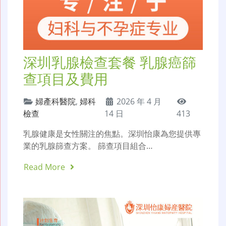
深圳乳腺檢查套餐 乳腺癌篩
查項目及費用
婦產科醫院
,
婦科
2026 年 4 月
檢查
14 日
413
乳腺健康是女性關注的焦點。深圳怡康為您提供專
業的乳腺篩查方案。 篩查項目組合…
Read More