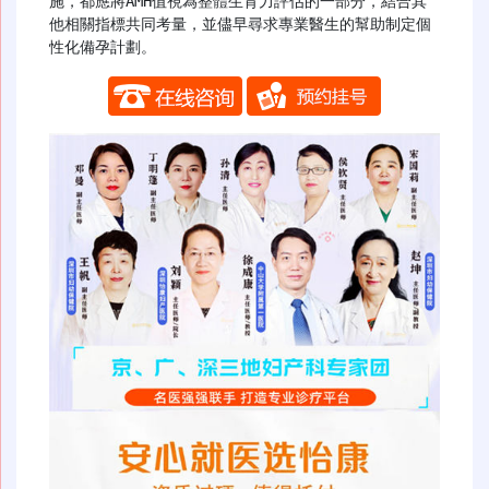
施，都應將AMH值視為整體生育力評估的一部分，結合其
他相關指標共同考量，並儘早尋求專業醫生的幫助制定個
性化備孕計劃。