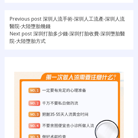
文
Previous post
深圳人流手術-深圳人工流產-深圳人流
醫院-大陸墮胎幾錢
章
Next post
深圳打胎多少錢-深圳打胎收費-深圳墮胎醫
导
院-大陸墮胎方式
航