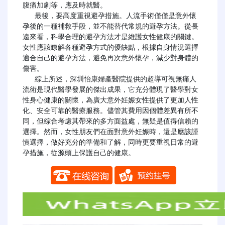
腹痛加劇等，應及時就醫。

   最後，要高度重視避孕措施。人流手術僅僅是意外懷
孕後的一種補救手段，並不能替代常規的避孕方法。從長
遠來看，科學合理的避孕方法才是維護女性健康的關鍵。
女性應該瞭解各種避孕方式的優缺點，根據自身情況選擇
適合自己的避孕方法，避免再次意外懷孕，減少對身體的
傷害。

   綜上所述，深圳怡康婦產醫院提供的超導可視無痛人
流術是現代醫學發展的傑出成果，它充分體現了醫學對女
性身心健康的關懷，為廣大意外妊娠女性提供了更加人性
化、安全可靠的醫療服務。儘管其費用因個體差異有所不
同，但綜合考慮其帶來的多方面益處，無疑是值得信賴的
選擇。然而，女性朋友們在面對意外妊娠時，還是應該謹
慎選擇，做好充分的準備和了解，同時更要重視日常的避
孕措施，從源頭上保護自己的健康。
​​