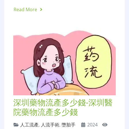
Read More
深圳藥物流產多少錢-深圳醫
院藥物流產多少錢
人工流產
,
人流手術
,
墮胎手
2024