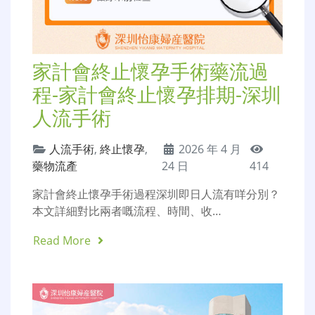
家計會終止懷孕手術藥流過
程-家計會終止懷孕排期-深圳
人流手術
人流手術
,
終止懷孕
,
2026 年 4 月
藥物流產
24 日
414
家計會終止懷孕手術過程深圳即日人流有咩分別？
本文詳細對比兩者嘅流程、時間、收…
Read More