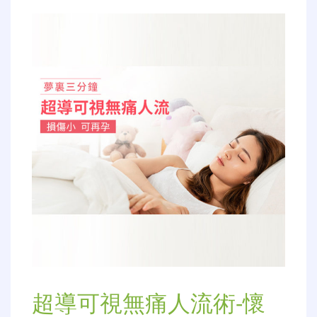
超導可視無痛人流術-懷