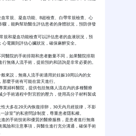
步驟，能夠幫助醫生評估患者的身體狀況，預防併發
心電圖則評估心臟狀況，確保麻醉安全。

進行無痛人流手術，提前預約和諮詢是非常必要的。

那麼手術有可能在當天進行。

減少手術過程中對宮腔的壓力，使用高分子材料製成
一診室”的私密問診制度，尊重患者隱私權。

術風險和注意事項，與醫生進行充分溝通，確保手術
。