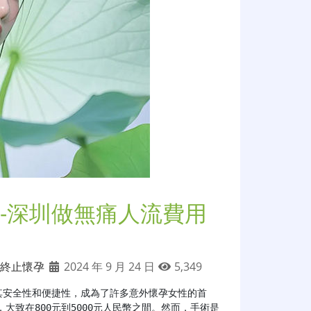
-深圳做無痛人流費用
終止懷孕
2024 年 9 月 24 日
5,349
其安全性和便捷性，成為了許多意外懷孕女性的首
致在800元到5000元人民幣之間。然而，手術是