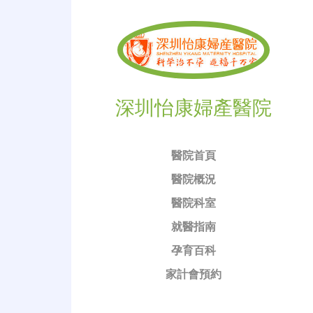
深圳怡康婦產醫院
醫院首頁
醫院概況
醫院科室
就醫指南
孕育百科
家計會預約