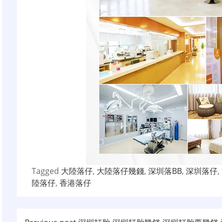
Tagged
大陸落仔
,
大陸落仔幾錢
,
深圳落BB
,
深圳落仔
,
陸落仔
,
香港落仔