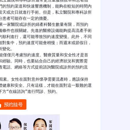
門的預約渠道和快速響應機制，能夠在較短的時間內
當天或次日就進行手術。但是，私立醫院和專科診所
患者可能存在一定的擔憂。

備條件也很關鍵。先進的醫療設備能夠提高流產手術
的順利進行，還可能導致預約速度變慢。此外，不同
相對集中，預約速度可能會稍慢；而週末或節假日，
變化。

和經驗。同時，也要結合自己的經濟狀況和實際需
過電話、網絡等方式提前諮詢醫院或診所的預約流
體健康和安全。只有這樣，才能在面對這一艱難的選
下方“在線諮詢”進行問診、預約。