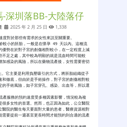
-深圳落BB-大陸落仔
產
2025 年 2 月 25 日
1,338
速度對於那些有需求的女性來説至關重要。

的優勢在於對子宮的創傷相對較小，在一定程度上減
些不足之處，其中較為明顯的就是流血時間可能較
增加感染的風險，所以在藥物流產後，女性需要密切
速和徹底，但由於是手術操作，對子宮的創傷相對較
定的手術風險，如子宮穿孔、感染、出血等，所以選
是很多女性的首選。然而，也正因為如此，公立醫院
立醫院的醫生每天要面對大量的患者，醫療資源相對
能需要提前一週甚至更長時間才能預約到合適的流產