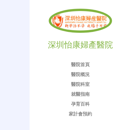
深圳怡康婦產醫院
醫院首頁
醫院概況
醫院科室
就醫指南
孕育百科
家計會預約