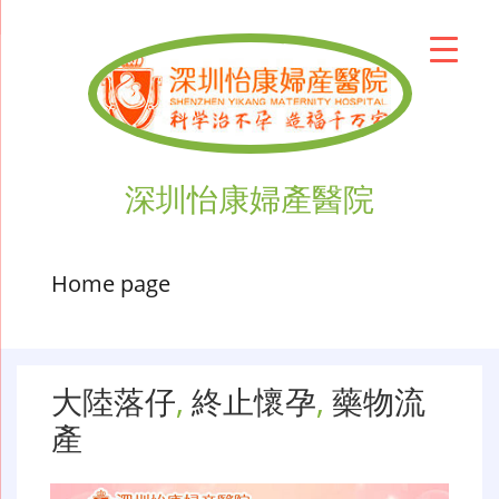
深圳怡康婦產醫院
Home page
大陸落仔
,
終止懷孕
,
藥物流
產