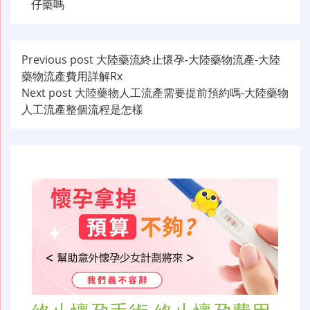
仔藥嗎
文
Previous post
大陸藥流終止懷孕-大陸藥物流產-大陸
藥物流產費用詳解Rx
章
Next post
大陸藥物人工流產需要提前預約嗎-大陸藥物
导
人工流產整個流程是怎樣
航