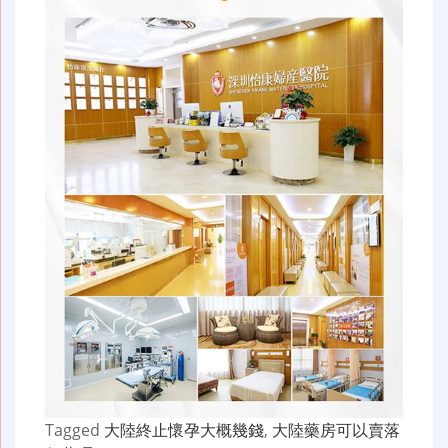
Tagged
大陸終止懷孕大概幾錢
,
大陸藥房可以賣落