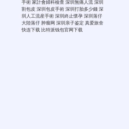
手術
家計會婦科檢查
深圳無痛人流
深圳
割包皮
深圳包皮手術
深圳打胎多少錢
深
圳人工流産手術
深圳終止懷孕
深圳落仔
大陸落仔
肿瘤网
深圳亲子鉴定
真爱旅舍
快连下载
比特派钱包官网下载