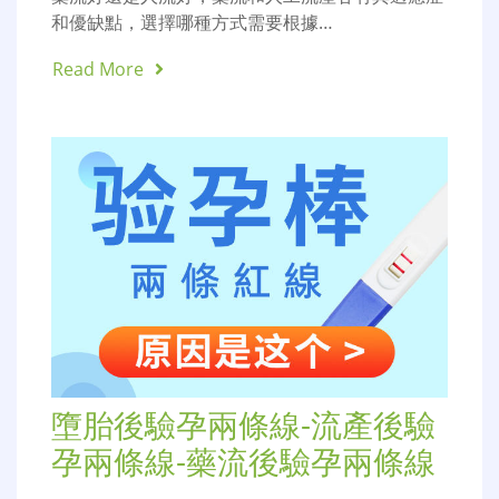
和優缺點，選擇哪種方式需要根據…
Read More
墮胎後驗孕兩條線-流產後驗
孕兩條線-藥流後驗孕兩條線