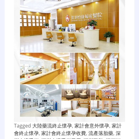
Tagged
大陸藥流終止懷孕
,
家計會意外懷孕
,
家計
會終止懷孕
,
家計會終止懷孕收費
,
流產落胎藥
,
深