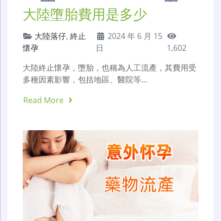
大陸墮胎費用是多少
大陸落仔
,
終止
2024 年 6 月 15
懷孕
日
1,602
大陸終止懷孕，墮胎，也稱為人工流產，其費用受
多種因素影響，包括地區、醫院等…
Read More