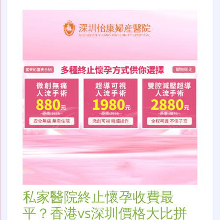
私家醫院終止懷孕收費最
平？香港vs深圳價格大比拼