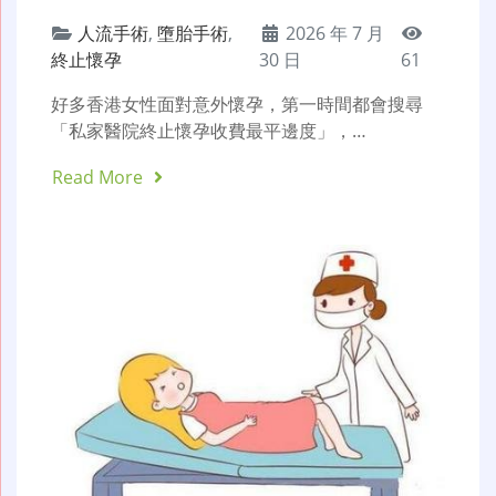
人流手術
,
墮胎手術
,
2026 年 7 月
終止懷孕
30 日
61
好多香港女性面對意外懷孕，第一時間都會搜尋
「私家醫院終止懷孕收費最平邊度」，…
Read More