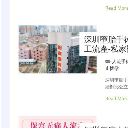
Read Mor
深圳墮胎手
工流產-私
人流手
止懷孕
深圳墮胎
細對比公立
Read Mor