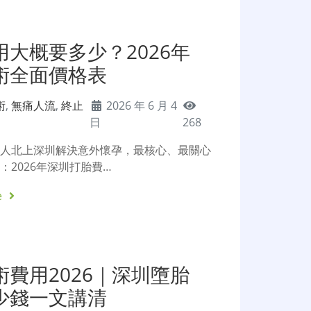
大概要多少？2026年
術全面價格表
術
,
無痛人流
,
終止
2026 年 6 月 4
日
268
港人北上深圳解決意外懷孕，最核心、最關心
：2026年深圳打胎費…
e
費用2026｜深圳墮胎
少錢一文講清