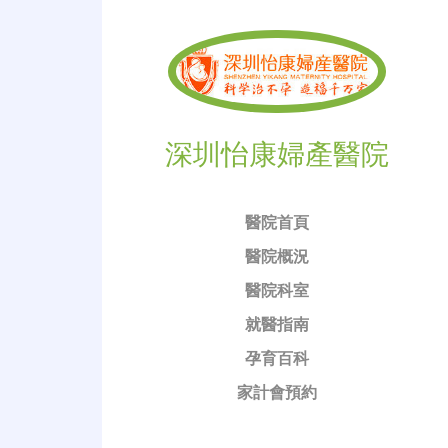
深圳怡康婦產醫院
醫院首頁
醫院概況
醫院科室
就醫指南
孕育百科
家計會預約