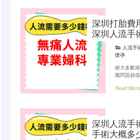
深圳打胎費用
深圳人流手
人流手
懷孕
絕大多數
嘅問題就係
Read Mor
深圳人流手術
手術大概多