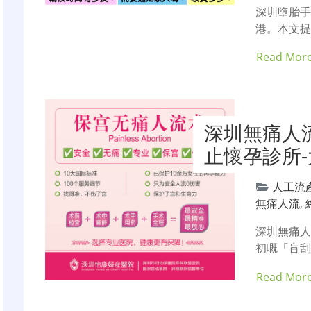
深圳墮胎
港。本文提
Read Mor
深圳無痛人
止懷孕診所
人工流
無痛人流
,
深圳無痛
初嘅「盲刮
Read Mor