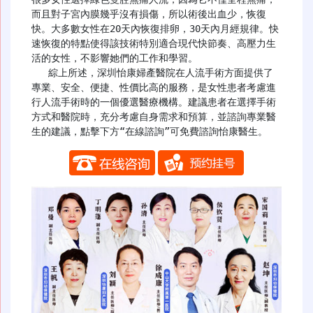
而且對子宮內膜幾乎沒有損傷，所以術後出血少，恢復
快。大多數女性在20天內恢復排卵，30天內月經規律。快
速恢復的特點使得該技術特別適合現代快節奏、高壓力生
活的女性，不影響她們的工作和學習。

   綜上所述，深圳怡康婦產醫院在人流手術方面提供了
專業、安全、便捷、性價比高的服務，是女性患者考慮進
行人流手術時的一個優選醫療機構。建議患者在選擇手術
方式和醫院時，充分考慮自身需求和預算，並諮詢專業醫
生的建議，點擊下方“在線諮詢”可免費諮詢怡康醫生。