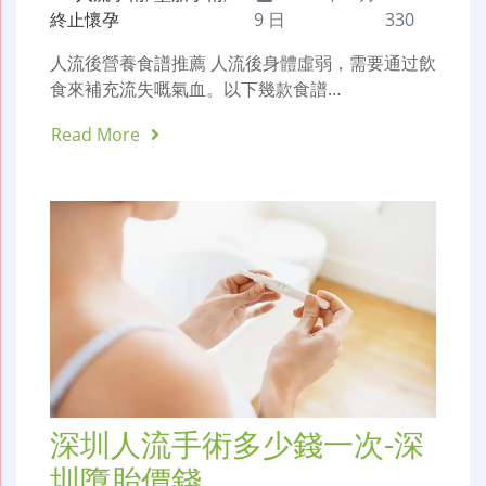
終止懷孕
9 日
330
人流後營養食譜推薦 人流後身體虛弱，需要通过飲
食來補充流失嘅氣血。以下幾款食譜…
Read More
深圳人流手術多少錢一次-深
圳墮胎價錢