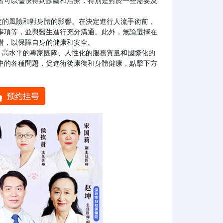
者可以儘快得到診斷和治療，特別是對於一些需要及
事項等，並與醫生進行充分溝通。此外，無論選擇在
，以保障自身的健康和安全。

中的各種問題，促進術後康復和身體健康，點擊下方