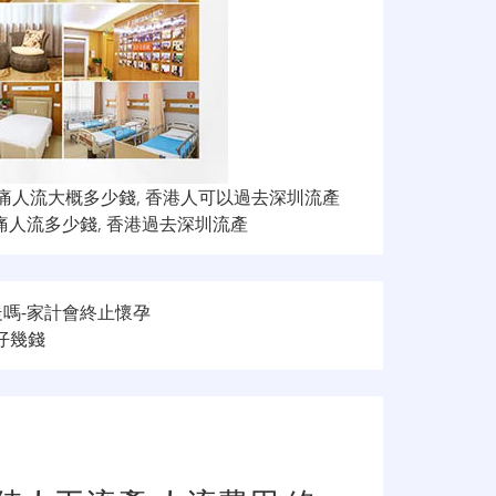
痛人流大概多少錢
,
香港人可以過去深圳流產
痛人流多少錢
,
香港過去深圳流產
嗎-家計會終止懷孕
仔幾錢