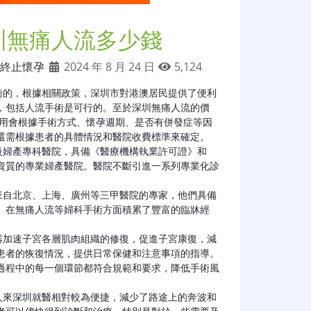
圳無痛人流多少錢
終止懷孕
2024 年 8 月 24 日
5,124
術的，根據相關政策，深圳市對港澳居民提供了便利
，包括人流手術是可行的。至於深圳無痛人流的價
體費用會根據手術方式、懷孕週期、是否有併發症等因
還需根據患者的具體情況和醫院收費標準來確定。

資質的專業婦產醫院。醫院不斷引進一系列專業化診
。在無痛人流等婦科手術方面積累了豐富的臨牀經


患者的恢復情況，提供日常保健和注意事項的指導。
過程中的每一個環節都符合規範和要求，降低手術風