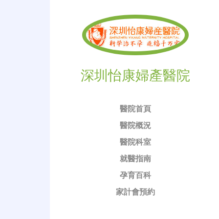
深圳怡康婦產醫院
醫院首頁
醫院概況
醫院科室
就醫指南
孕育百科
家計會預約