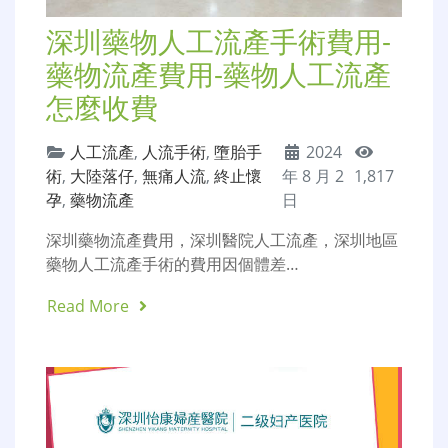
深圳藥物人工流產手術費用-
藥物流產費用-藥物人工流產
怎麼收費
人工流產
,
人流手術
,
墮胎手
2024
術
,
大陸落仔
,
無痛人流
,
終止懷
年 8 月 2
1,817
孕
,
藥物流產
日
深圳藥物流產費用，深圳醫院人工流產，深圳地區
藥物人工流產手術的費用因個體差…
Read More