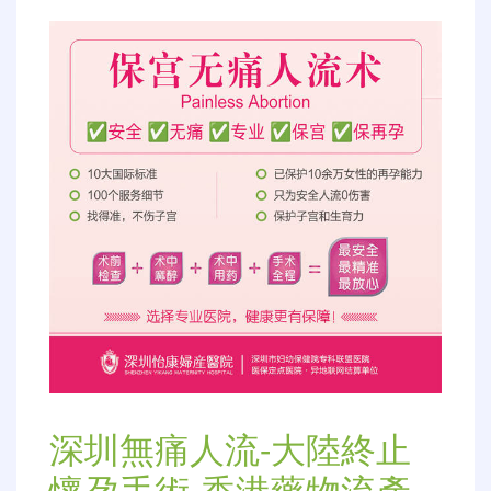
深圳無痛人流-大陸終止
懷孕手術-香港藥物流產