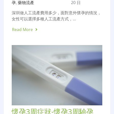
孕
,
藥物流產
20 日
深圳做人工流產費用多少，面對意外懷孕的情況，
女性可以選擇多種人工流產方式，…
Read More
懷孕3周症狀-懷孕3周驗孕