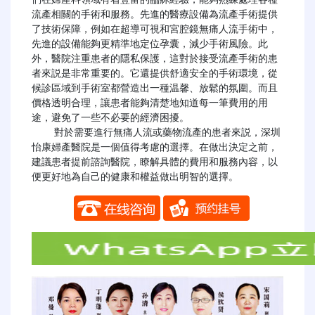
流產相關的手術和服務。先進的醫療設備為流產手術提供
了技術保障，例如在超導可視和宮腔鏡無痛人流手術中，
先進的設備能夠更精準地定位孕囊，減少手術風險。此
外，醫院注重患者的隱私保護，這對於接受流產手術的患
者來説是非常重要的。它還提供舒適安全的手術環境，從
候診區域到手術室都營造出一種温馨、放鬆的氛圍。而且
價格透明合理，讓患者能夠清楚地知道每一筆費用的用
途，避免了一些不必要的經濟困擾。

    對於需要進行無痛人流或藥物流產的患者來説，深圳
怡康婦產醫院是一個值得考慮的選擇。在做出決定之前，
建議患者提前諮詢醫院，瞭解具體的費用和服務內容，以
便更好地為自己的健康和權益做出明智的選擇。
​​ ​​ ​​