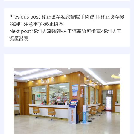
文
Previous post
終止懷孕私家醫院手術費用-終止懷孕後
的調理注意事項-終止懷孕
章
Next post
深圳人流醫院-人工流產診所推薦-深圳人工
导
流產醫院
航