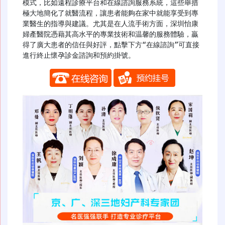
模式，比如遠程診療平台和在線諮詢服務系統，這些舉措
極大地簡化了就醫流程，讓患者能夠在家中就能享受到專
業醫生的指導與建議。尤其是在人流手術方面，深圳怡康
婦產醫院憑藉其高水平的專業技術和温馨的服務體驗，贏
得了廣大患者的信任與好評，點擊下方“在線諮詢”可直接
進行終止懷孕診金諮詢和預約掛號。