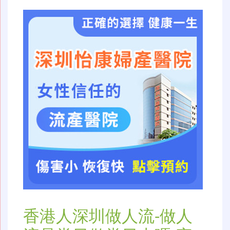
香港人深圳做人流-做人