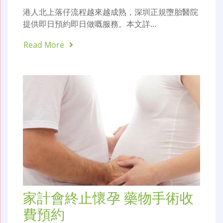
港人北上落仔流程越來越成熟，深圳正規墮胎醫院
提供即日預約即日做嘅服務。本文詳…
Read More
家計會終止懷孕 藥物手術收
費預約