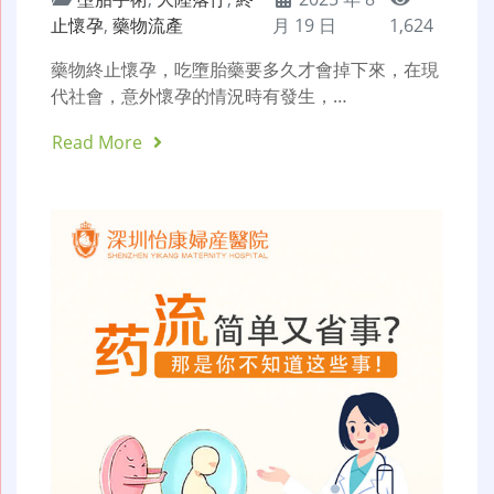
止懷孕
,
藥物流產
月 19 日
1,624
藥物終止懷孕，吃墮胎藥要多久才會掉下來，在現
代社會，意外懷孕的情況時有發生，…
Read More