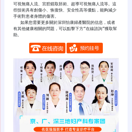
可視無痛人流、宮腔鏡取胚術、超導可視無痛人流等。這
些技術具有創傷小、恢復快、安全性高等優點，能夠減少
手術對患者身體的傷害。

   如果您需要更多關於深圳怡康婦產醫院的信息，或者
有其他健康相關的問題，可以點擊下方“在線諮詢”獲取幫
助。