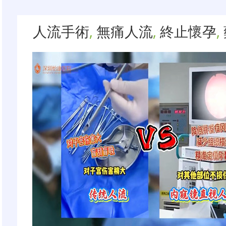
人流手術
,
無痛人流
,
終止懷孕
,