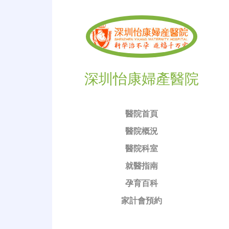
深圳怡康婦產醫院
醫院首頁
醫院概況
醫院科室
就醫指南
孕育百科
家計會預約