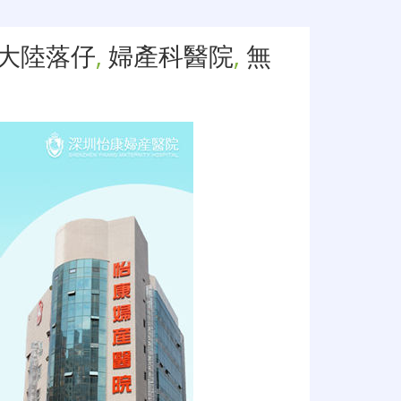
大陸落仔
,
婦產科醫院
,
無