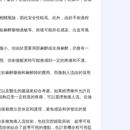
能夠忍受一定程度的疼痛，可以選擇無痛人流。在做


流技術結合了超導可視的優點，在計算機全程可視監