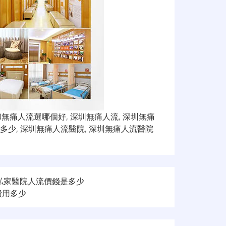
和無痛人流選哪個好
,
深圳無痛人流
,
深圳無痛
多少
,
深圳無痛人流醫院
,
深圳無痛人流醫院
港私家醫院人流價錢是多少
費用多少