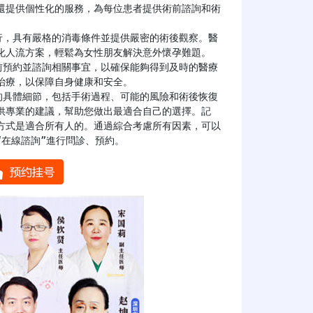
還提供個性化的服務，為每位患者提供術前諮詢和術
化人流方案，輕鬆為女性朋友解決意外懷孕難題。

療，以保障自身健康和安全。

供專業的建議，幫助您做出最適合自己的選擇。記
方式是適合所有人的。通過綜合考慮所有因素，可以
在線諮詢”進行問診、預約。