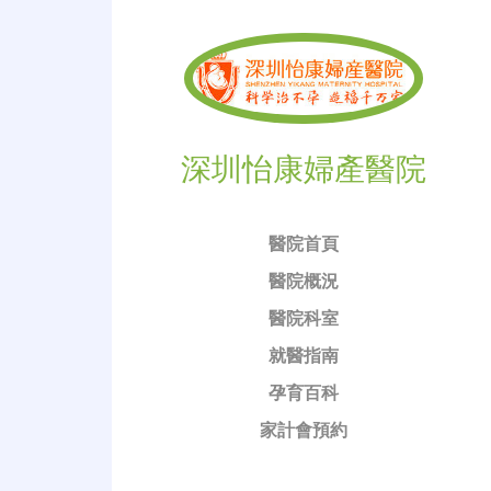
深圳怡康婦產醫院
醫院首頁
醫院概況
醫院科室
就醫指南
孕育百科
家計會預約