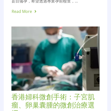
盲目備孕，希望透過專業孕前檢查，…
Read More
香港婦科微創手術：子宮肌
瘤、卵巢囊腫的微創治療選