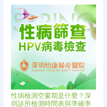
性病檢測空窗期是什麼？深
圳診所檢測時間表與準確率