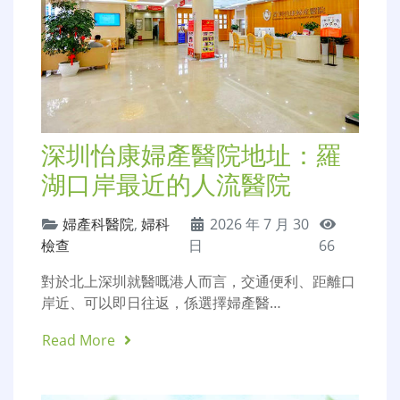
深圳怡康婦產醫院地址：羅
湖口岸最近的人流醫院
婦產科醫院
,
婦科
2026 年 7 月 30
檢查
日
66
對於北上深圳就醫嘅港人而言，交通便利、距離口
岸近、可以即日往返，係選擇婦產醫…
Read More