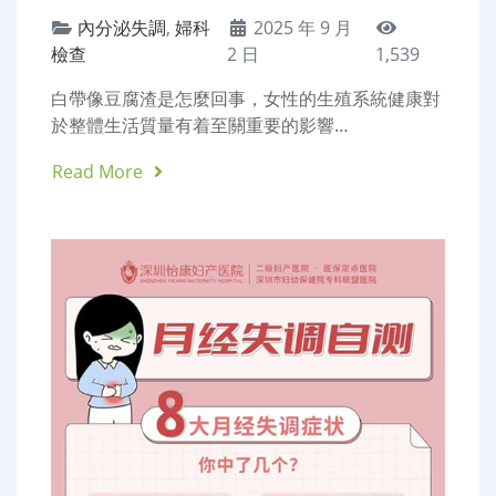
內分泌失調
,
婦科
2025 年 9 月
檢查
2 日
1,539
白帶像豆腐渣是怎麼回事，女性的生殖系統健康對
於整體生活質量有着至關重要的影響…
Read More