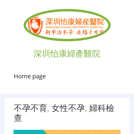
深圳怡康婦產醫院
Home page
不孕不育
,
女性不孕
,
婦科檢
查