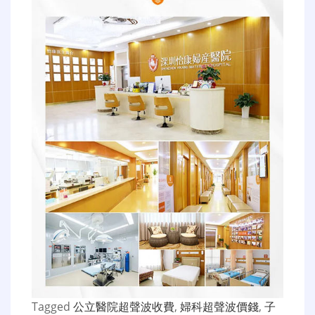
Tagged
公立醫院超聲波收費
,
婦科超聲波價錢
,
子