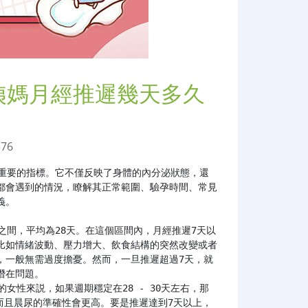
姨媽月經推遲幾天多久
576
重要的指標。它不僅反映了身體的內分泌狀態，還
都會遇到的情況，瞭解其正常範圍、驗孕時間、常見
。

比如情緒波動、壓力增大、飲食結構的突然改變或者
，一般無需過度擔憂。然而，一旦推遲超過7天，就
在問題。

，而且晨尿的準確性會更高。要是推遲達到7天以上，