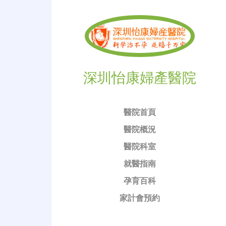
深圳怡康婦產醫院
醫院首頁
醫院概況
醫院科室
就醫指南
孕育百科
家計會預約