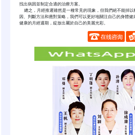
找出病因並制定合適的治療方案。

  總之，月經推遲雖然是一種常見的現象，但我們絕不能掉以輕心。通過了解其正常範圍、驗孕時間、常見原
因、判斷方法和應對策略，我們可以更好地關注自己的身體健
健康的月經週期，綻放出屬於自己的美麗光彩。
​​