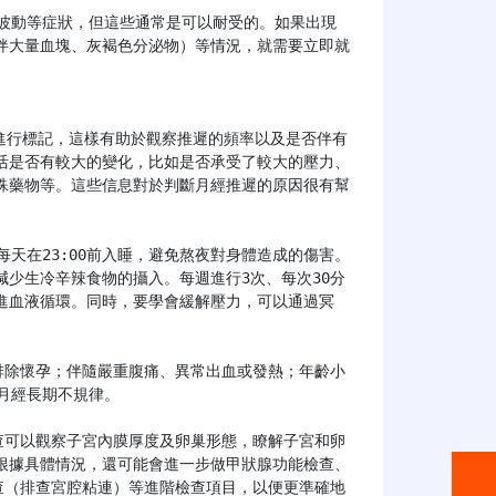
伴大量血塊、灰褐色分泌物）等情況，就需要立即就
活是否有較大的變化，比如是否承受了較大的壓力、
殊藥物等。這些信息對於判斷月經推遲的原因很有幫
少生冷辛辣食物的攝入。每週進行3次、每次30分
進血液循環。同時，要學會緩解壓力，可以通過冥
月經長期不規律。

根據具體情況，還可能會進一步做甲狀腺功能檢查、
查（排查宮腔粘連）等進階檢查項目，以便更準確地