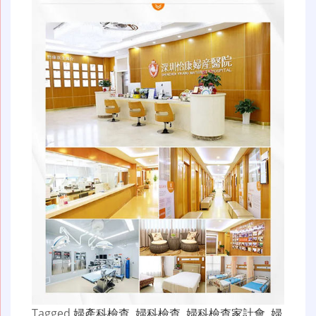
Tagged
婦產科檢查
,
婦科檢查
,
婦科檢查家計會
,
婦