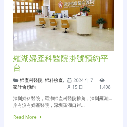
羅湖婦產科醫院掛號預約平
台
婦產科醫院
,
婦科檢查
,
2024 年 7
家計會預約
月 15 日
1,498
深圳婦科醫院，羅湖婦產科醫院推薦，深圳羅湖口
岸有沒有婦產醫院，深圳羅湖口岸…
Read More