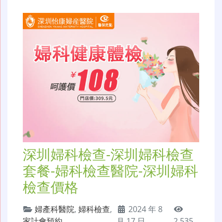
深圳婦科檢查-深圳婦科檢查
套餐-婦科檢查醫院-深圳婦科
檢查價格
婦產科醫院
,
婦科檢查
,
2024 年 8
家計會預約
月 17 日
2,535