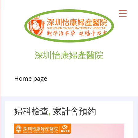
深圳怡康婦產醫院
Home page
婦科檢查
,
家計會預約