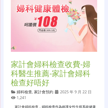
家計會婦科檢查收費-婦
科醫生推薦-家計會婦科
檢查好唔好
婦科檢查
,
家計會預約
2025 年 9 月 22 日
1,241
家計會婦科檢查
，婦科檢查作為維護女性生殖系統健康