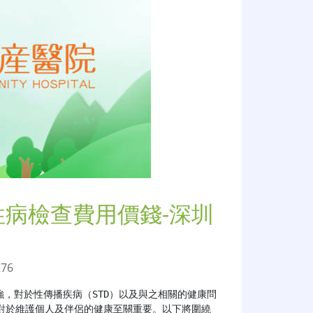
性病檢查費用價錢-深圳
276
，對於性傳播疾病（STD）以及與之相關的健康問
對於維護個人及伴侶的健康至關重要。以下將圍繞