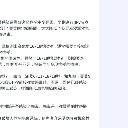
取到了寶貴的治療時間，大大降低了發展為浸潤性宮
健康。

病變。

，能夠互補不足，提高早期發現病變的概率。

尚未感染HPV前接種效果最佳。不過，即使已經感染
的病毒感染，從而降低患宮頸癌的風險。
