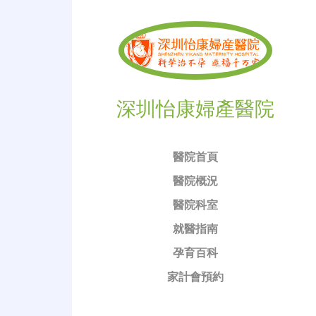
深圳怡康婦產醫院
醫院首頁
醫院概況
醫院科室
就醫指南
孕育百科
家計會預約