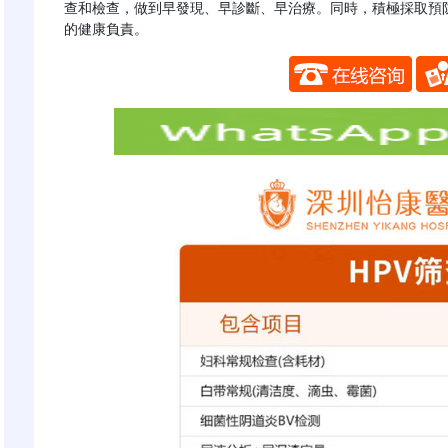
查和檢查，做到早發現、早診斷、早治療。同時，積極採取預
的健康負責。