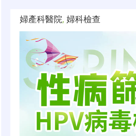
婦產科醫院
,
婦科檢查