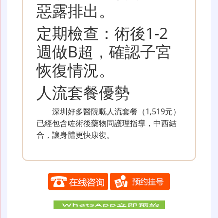
惡露排出。
定期檢查：術後1-2
週做B超，確認子宮
恢復情況。
人流套餐優勢
深圳好多醫院嘅人流套餐（1,519元）
已經包含咗術後藥物同護理指導，中西結
合，讓身體更快康復。