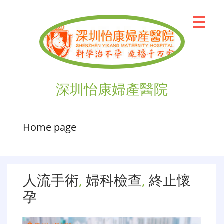
深圳怡康婦產醫院
Home page
人流手術
,
婦科檢查
,
終止懷
孕