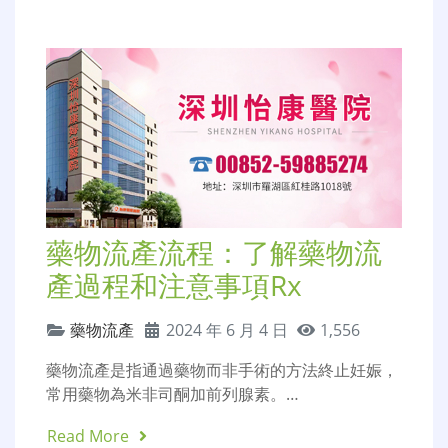
藥物流產流程：了解藥物流
產過程和注意事項Rx
藥物流產
2024 年 6 月 4 日
1,556
藥物流產是指通過藥物而非手術的方法終止妊娠，
常用藥物為米非司酮加前列腺素。…
Read More