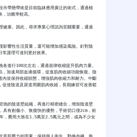
，治癒率較高。



常護理可達到更好效果。

肌，加速局部血液循環，促進肌肉收縮功能恢復。陰
道內並保持收縮狀態，增強肌肉收縮力和耐力。中斷
，促使陰道及尿道周圍肌肉收縮，長期練習可改善鬆
，具有創傷小、恢復快的優勢，手術切口僅2cm，術
年，費用大致在1.5萬至2.5萬元之間，成為不少女