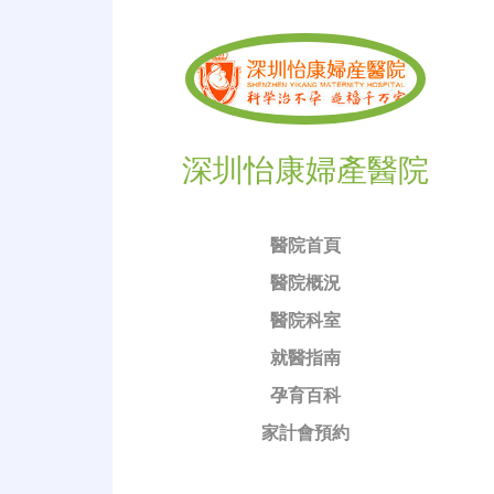
深圳怡康婦產醫院
醫院首頁
醫院概況
醫院科室
就醫指南
孕育百科
家計會預約