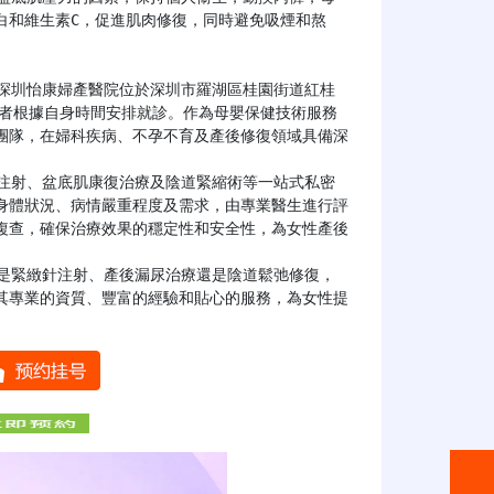
白和維生素C，促進肌肉修復，同時避免吸煙和熬
，方便患者根據自身時間安排就診。作為母嬰保健技術服務
團隊，在婦科疾病、不孕不育及產後修復領域具備深
身體狀況、病情嚴重程度及需求，由專業醫生進行評
複查，確保治療效果的穩定性和安全性，為女性產後
其專業的資質、豐富的經驗和貼心的服務，為女性提