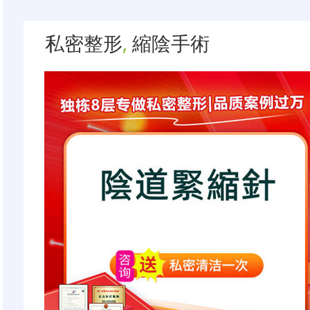
私密整形
,
縮陰手術