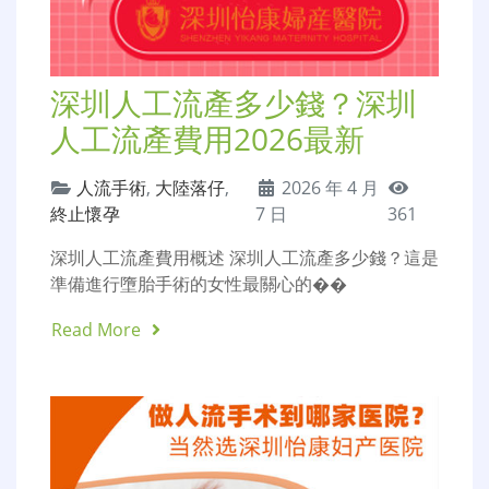
深圳人工流產多少錢？深圳
人工流產費用2026最新
人流手術
,
大陸落仔
,
2026 年 4 月
終止懷孕
7 日
361
深圳人工流產費用概述 深圳人工流產多少錢？這是
準備進行墮胎手術的女性最關心的��
Read More