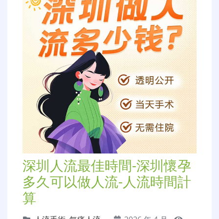
深圳人流最佳時間-深圳懷孕
多久可以做人流-人流時間計
算