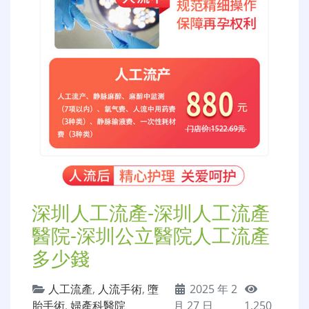
深圳人工流產-深圳人工流產
醫院-深圳公立醫院人工流產
多少錢
人工流產
,
人流手術
,
墮
2025 年 2
胎手術
,
婦產科醫院
月 27 日
1,250