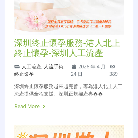
深圳終止懷孕服務-港人北上
終止懷孕-深圳人工流產
人工流產
,
人流手術
,
2026 年 4 月
終止懷孕
24 日
389
深圳終止懷孕服務越來越完善，專為港人北上人工
流產提供全程支援。深圳正規婦產專��
Read More