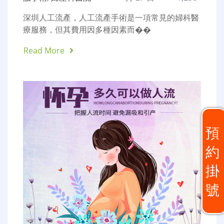
深圳人工流產，人工流產手術是一項常見的婦科醫
療服務，但其費用因多種因素而��
Read More
預
約
掛
號