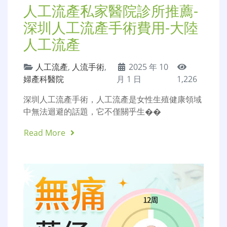
人工流產私家醫院診所推薦-
深圳人工流產手術費用-大陸
人工流產
人工流產
,
人流手術
,
2025 年 10
婦產科醫院
月 1 日
1,226
深圳人工流產手術，人工流產是女性生殖健康領域
中無法迴避的話題，它不僅關乎生��
Read More