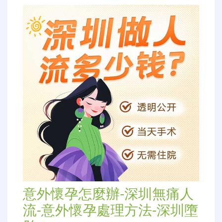
意外懷孕怎麼辦-深圳無痛人
流-意外懷孕處理方法-深圳墮