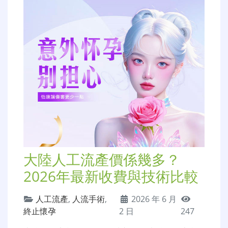
大陸人工流產價係幾多？
2026年最新收費與技術比較
人工流產
,
人流手術
,
2026 年 6 月
終止懷孕
2 日
247