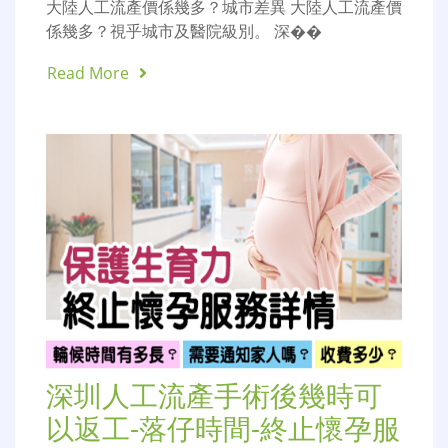
大陸人工流產價係幾多？城市差異 大陸人工流產價
係幾多？視乎城市及醫院級別。 深��
Read More
深圳人工流產手術後幾時可
以返工-落仔時間-終止懷孕服