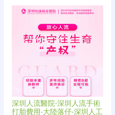
深圳人流醫院-深圳人流手術
打胎費用-大陸落仔-深圳人工