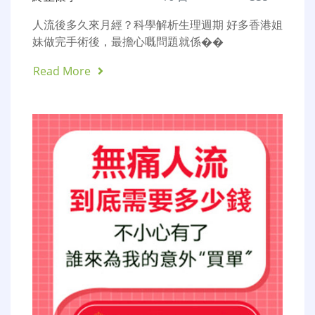
人流後多久來月經？科學解析生理週期 好多香港姐
妹做完手術後，最擔心嘅問題就係��
Read More