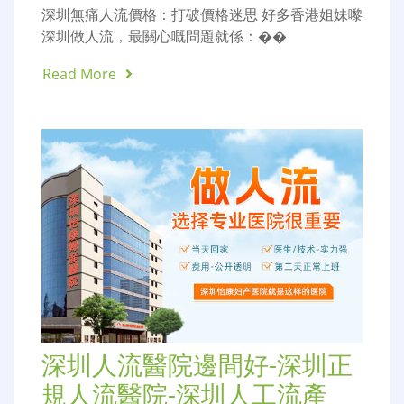
深圳無痛人流價格：打破價格迷思 好多香港姐妹嚟
深圳做人流，最關心嘅問題就係：��
Read More
深圳人流醫院邊間好-深圳正
規人流醫院-深圳人工流產