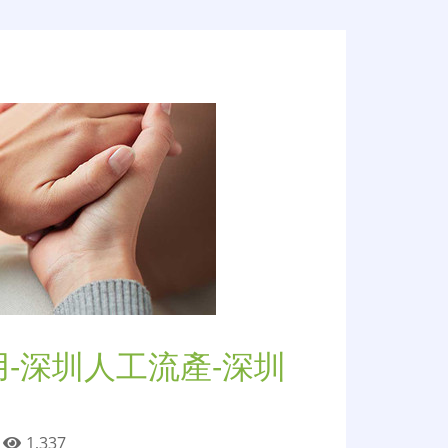
-深圳人工流產-深圳
日
1,337