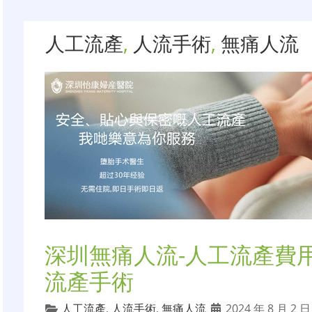
人工流產
,
人流手術
,
無痛人流
深圳無痛人流-人工流產費用
流產手術
人工流產
,
人流手術
,
無痛人流
2024 年 8 月 2 