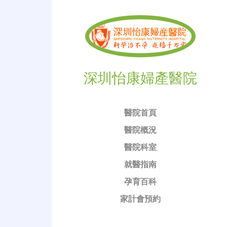
深圳怡康婦產醫院
醫院首頁
醫院概況
醫院科室
就醫指南
孕育百科
家計會預約