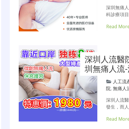
深圳無痛
科診療項目
Read Mor
深圳人流醫
圳無痛人流
人工流
院
,
無痛人
深圳人流
發生，而人
Read Mor