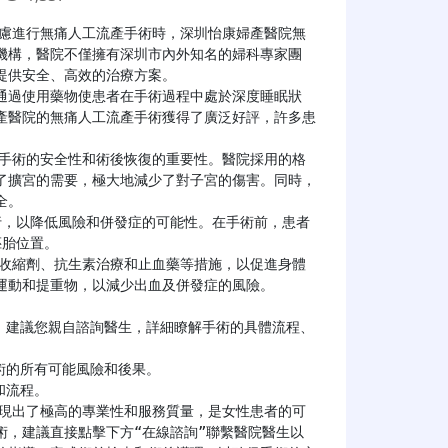
慮進行無痛人工流產手術時，深圳怡康婦產醫院無
機構，醫院不僅擁有深圳市內外知名的婦科專家團
供安全、高效的治療方案。

產醫院的無痛人工流產手術獲得了廣泛好評，許多患


了擴宮的需要，極大地減少了對子宮的傷害。同時，
。

胎位置。

動和提重物，以減少出血及併發症的風險。

術，建議直接點擊下方“在線諮詢”聯繫醫院醫生以