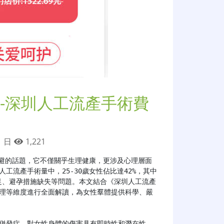
-深圳人工流產手術費
1 日
1,221
避的話題，它不僅關乎生理健康，更涉及心理層面
工流產手術量中，25-30歲女性佔比達42%，其中
足、避孕措施缺失等問題。本文結合《深圳人工流產
護理等維度進行全面解讀，為女性羣體提供科學、嚴