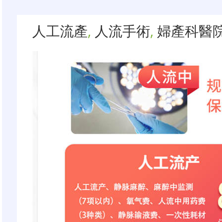
人工流產
,
人流手術
,
婦產科醫