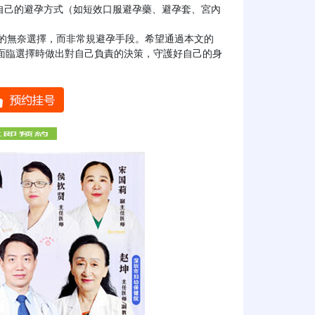


面臨選擇時做出對自己負責的決策，守護好自己的身