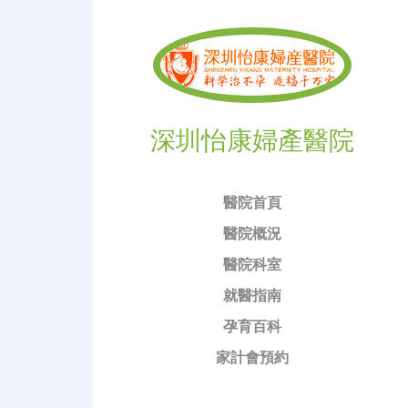
深圳怡康婦產醫院
醫院首頁
醫院概況
醫院科室
就醫指南
孕育百科
家計會預約