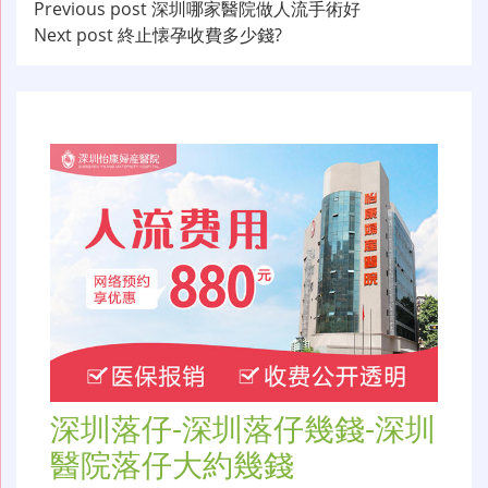
文
Previous post
深圳哪家醫院做人流手術好
Next post
終止懐孕收費多少錢?
章
导
航
深圳落仔-深圳落仔幾錢-深圳
醫院落仔大約幾錢