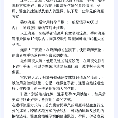
哪種方式更好，很大程度上取決於孕婦的具體情況、孕
周、醫生的建議以及個人的選擇。以下是一些常見的流產
方式：

    藥物流產：通常用於孕早期（一般是懷孕49天以
內），通過服用藥物來終止妊娠。

    人工流產：包括手術流產和真空吸引流產。手術流產
適用於懷孕10周以內，而真空吸引流產則可適用於稍大的
孕周。

    無痛人工流產：在麻醉師的監護下，使用麻醉藥物，
使患者在手術過程中不會感到疼痛。

微創可視人流
：使用先進的醫療設備，在可視化條件
下進行手術，可以更準確地清除胚胎組織，減少對子宮的
傷害。

    宮腔鏡人流：對於有特殊需要或疑難情況的流產，可
以使用宮腔鏡技術，它是一種微創手術，通過自然腔道進
行，恢復快，但一般適用於稍大的孕周。

    引產：對於晚期妊娠（通常是孕28周以後），如果需
要進行終止妊娠，會採用引產的方式。

在選擇流產方式時，首先應當與專業的婦產科醫生進行充
分的溝通，瞭解各種方式的優缺點、可能的風險及預期的
恢復過程。醫生會根據孕婦的健康狀況、孕周、併發症風