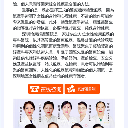
險、個人意願等因素綜合推薦最合適的方法。

    重要的是，務必選擇正規的醫療機構接受服務，因為
流產手術關乎女性的身體和心理健康，不當的操作可能會
帶來嚴重的併發症。此外，接受流產手術後，應遵循醫生
的指導進行身體恢復，必要時進行復查，確保身體健康。

    深圳怡康婦產醫院是一家提供全方位女性健康服務的
專科醫院，以其高質量的醫療服務、温馨舒適的就診環境
和周到的個性化關懷而廣受讚譽。醫院聚集了經驗豐富的
婦產科專家和技術人員，引進了國際先進的醫療設備，能
夠提供包括婦科疾病診治、孕前諮詢、產前檢查、安全分
娩及產後恢復等一站式服務。在怡康，患者可以體驗到專
業的醫療團隊、人性化的服務流程和細緻的個人關懷，是
深圳地區女性朋友值得信賴的健康守護者。