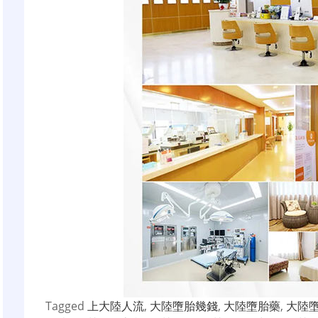
Tagged
上大陸人流
,
大陸墮胎幾錢
,
大陸墮胎藥
,
大陸