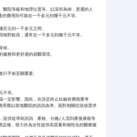
、醫院等級和地理位置等。以深圳為例，普通的人
的費用則可能在一千多元到幾千元不等。

費用應以當地醫院的諮詢為準。面對相關症狀或需求
療設備，致力於為女性提供高質量和個性化的醫療服