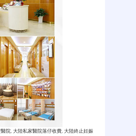
墮醫院
,
大陸私家醫院落仔收費
,
大陸終止妊娠