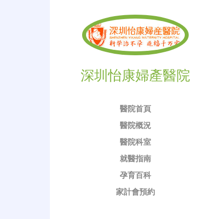
深圳怡康婦產醫院
醫院首頁
醫院概況
醫院科室
就醫指南
孕育百科
家計會預約