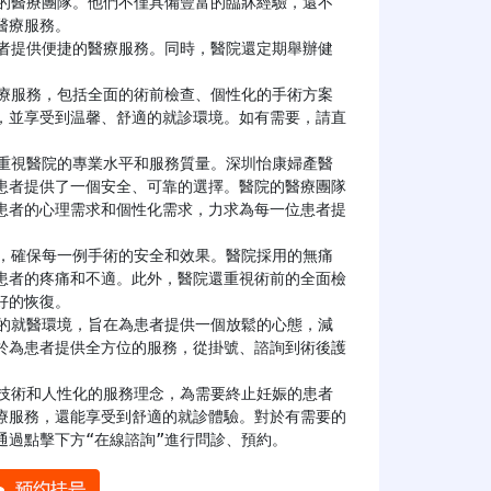
療服務。

，並享受到温馨、舒適的就診環境。如有需要，請直
患者提供了一個安全、可靠的選擇。醫院的醫療團隊
患者的心理需求和個性化需求，力求為每一位患者提
患者的疼痛和不適。此外，醫院還重視術前的全面檢
的恢復。

於為患者提供全方位的服務，從掛號、諮詢到術後護
療服務，還能享受到舒適的就診體驗。對於有需要的
通過點擊下方“在線諮詢”進行問診、預約。