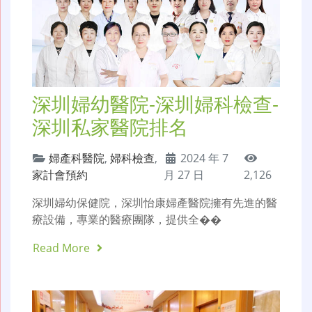
深圳婦幼醫院-深圳婦科檢查-
深圳私家醫院排名
婦產科醫院
,
婦科檢查
,
2024 年 7
家計會預約
月 27 日
2,126
深圳婦幼保健院，深圳怡康婦產醫院擁有先進的醫
療設備，專業的醫療團隊，提供全��
Read More