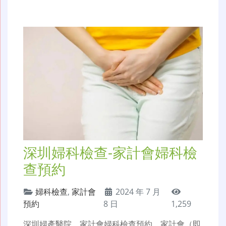
深圳婦科檢查-家計會婦科檢
查預約
婦科檢查
,
家計會
2024 年 7 月
預約
8 日
1,259
深圳婦產醫院，家計會婦科檢查預約，家計會（即