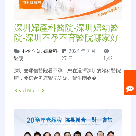
深圳婦產科醫院-深圳婦幼醫
院-深圳不孕不育醫院哪家好
不孕不育
,
婦產科
2024 年 7 月
醫院
27 日
1,421
深圳去哪個醫院看不孕，您在選擇深圳的婦科醫院
時，要綜合考慮醫院等級、醫生團��
Read More