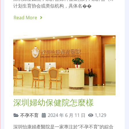
计划生育协会或类似机构，具体名��
Read More
深圳婦幼保健院怎麼樣
不孕不育
2024 年 6 月 11 日
1,129
深圳怡康婦產醫院是一家專注於“不孕不育”的綜合