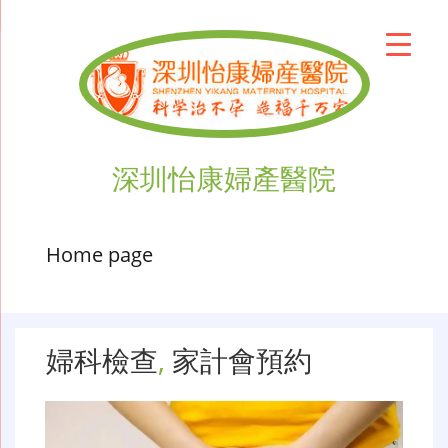
深圳怡康婦產醫院
Home page
婦科檢查
,
家計會預約