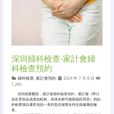
深圳婦科檢查-家計會婦
科檢查預約
婦科檢查
,
家計會預約
2024 年 7 月 8 日
1,265
深圳婦產醫院
，
家計會婦科檢查預約
，家計會（即计
划生育协会或类似机构，具体名称可能因地区而异）的妇
科检查项目通常包括一系列旨在保障女性生殖健康的服
务。
