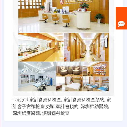
Tagged
家計會婦科檢查
,
家計會婦科檢查預約
,
家
計會子宮頸檢查收費
,
家計會預約
,
深圳婦幼醫院
,
深圳婦產醫院
,
深圳婦科檢查