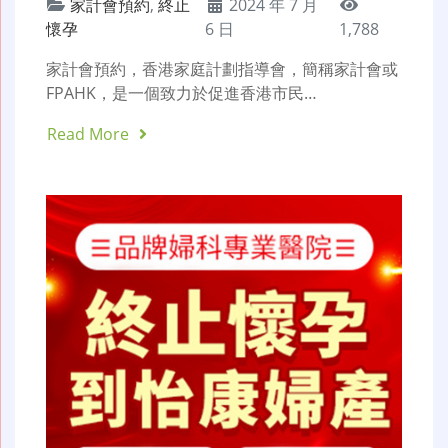
家計會預約
,
終止
2024 年 7 月
懷孕
6 日
1,788
家計會預約，香港家庭計劃指導會，簡稱家計會或
FPAHK，是一個致力於促進香港市民…
Read More