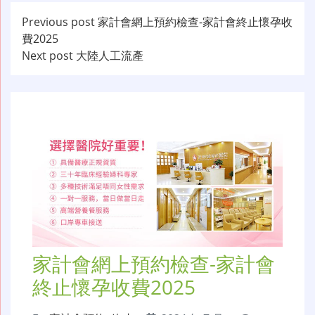
文
Previous post
家計會網上預約檢查-家計會終止懷孕收
費2025
章
Next post
大陸人工流產
导
航
家計會網上預約檢查-家計會
終止懷孕收費2025