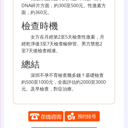
DNA碎片方面，約300至500元。性激素方
面，約360元。
檢查時機
女方在月經第2至5天檢查性激素，月
經乾淨後3至7天檢查輸卵管。男方禁慾2
至7天後檢查精液。
總結
深圳不孕不育檢查幾多錢？基礎檢查
約500至1000元，全面評估約2000至3000
元。及早檢查，對症治療。