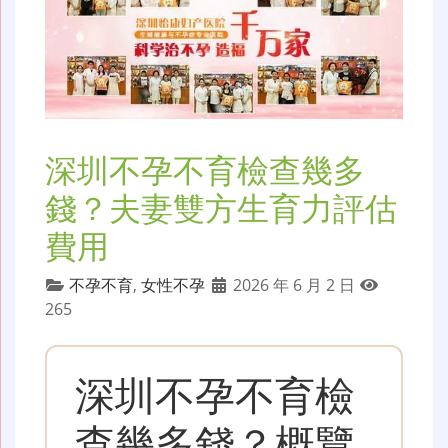
深圳不孕不育檢查幾多
錢？夫妻雙方生育力評估
費用
不孕不育
,
女性不孕
2026 年 6 月 2 日
265
深圳不孕不育檢
查幾多錢？概覽