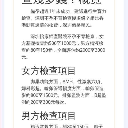
備孕超過1年未成功，建議進行生育力
檢查。深圳不孕不育檢查幾多錢？相比香
港動輒過萬的收費，深圳價格親民。
深圳怡康婦產醫院不孕不育檢查，女
方基礎檢查約500至1000元，男方精液檢
查約80至150元，全面評估約2000至3000
元。
女方檢查項目
卵巢功能方面，AMH、性激素六項、
婦科彩超。輸卵管通暢度方面，輸卵管造
影約800至1500元。排卵監測方面，B超監
測約200至300元每次。
男方檢查項目
精液常規方面，約80至150元。精子