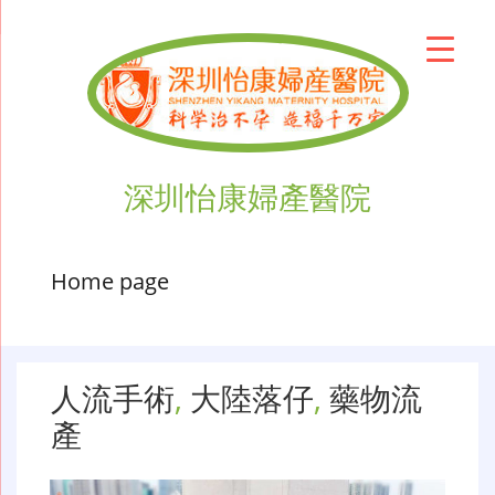
深圳怡康婦產醫院
Home page
人流手術
,
大陸落仔
,
藥物流
產