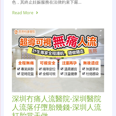
色，其終止妊娠服務在法律約束下嚴…
Read More
深圳冇痛人流醫院-深圳醫院
人流落仔墮胎幾錢-深圳人流
打胎當天做