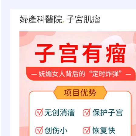
婦產科醫院
,
子宮肌瘤