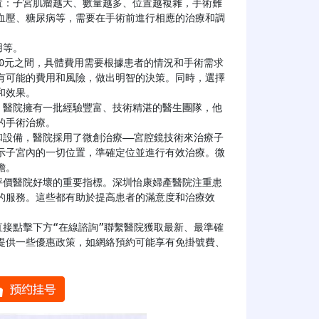
血壓、糖尿病等，需要在手術前進行相應的治療和調
有可能的費用和風險，做出明智的決策。同時，選擇
效果。

手術治療。

示子宮內的一切位置，準確定位並進行有效治療。微
。

的服務。這些都有助於提高患者的滿意度和治療效
提供一些優惠政策，如網絡預約可能享有免掛號費、