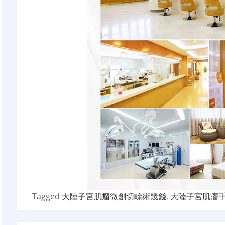
Tagged
大陸子宮肌瘤微創切畭術幾錢
,
大陸子宮肌瘤