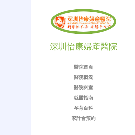
深圳怡康婦產醫院
醫院首頁
醫院概況
醫院科室
就醫指南
孕育百科
家計會預約