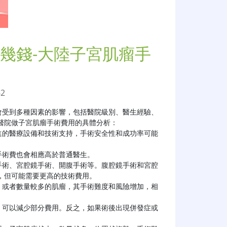
幾錢-大陸子宮肌瘤手
62
會受到多種因素的影響，包括醫院級別、醫生經驗、
院做子宮肌瘤手術費用的具體分析：

但可能需要更高的技術費用。
