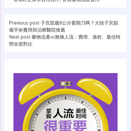
文
Previous post
子宫肌瘤8公分要開刀嗎？大陸子宮肌
瘤手術費用與治療醫院推薦
章
Next post
藥物流產vs無痛人流：費用、過程、最佳時
导
間全面對比
航