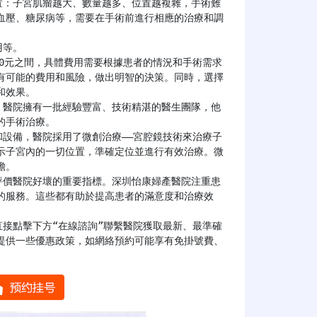
血壓、糖尿病等，需要在手術前進行相應的治療和調
有可能的費用和風險，做出明智的決策。同時，選擇
效果。

手術治療。

示子宮內的一切位置，準確定位並進行有效治療。微
。

的服務。這些都有助於提高患者的滿意度和治療效
提供一些優惠政策，如網絡預約可能享有免掛號費、