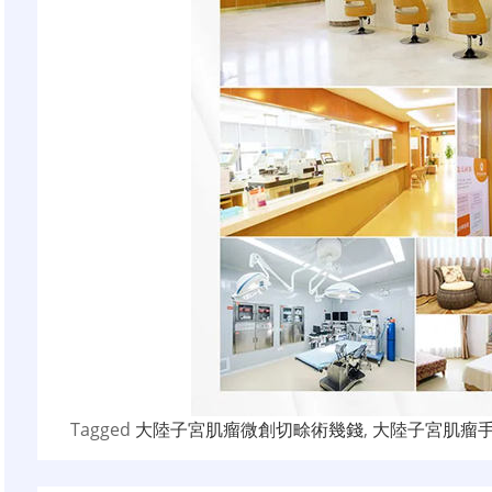
Tagged
大陸子宮肌瘤微創切畭術幾錢
,
大陸子宮肌瘤