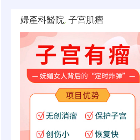
婦產科醫院
,
子宮肌瘤