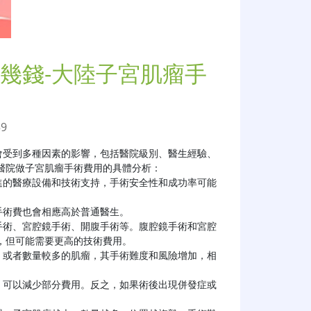
幾錢-大陸子宮肌瘤手
59
會受到多種因素的影響，包括醫院級別、醫生經驗、
院做子宮肌瘤手術費用的具體分析：

但可能需要更高的技術費用。
