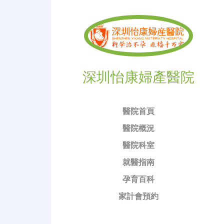
深圳怡康婦產醫院
醫院首頁
醫院概況
醫院科室
就醫指南
孕育百科
家計會預約