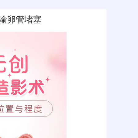
輸卵管堵塞