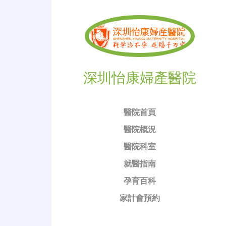
深圳怡康婦產醫院
醫院首頁
醫院概況
醫院科室
就醫指南
孕育百科
家計會預約