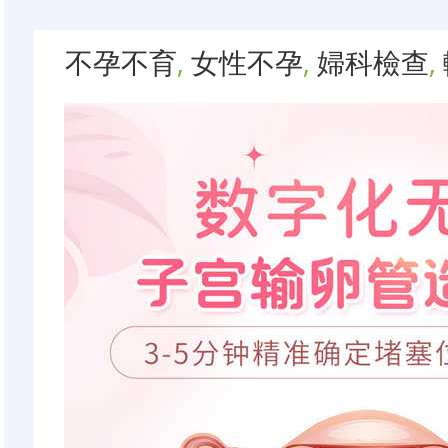
不孕不育
,
女性不孕
,
婦科檢查
,