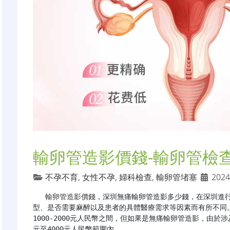
輸卵管造影價錢-輸卵管檢
不孕不育
,
女性不孕
,
婦科檢查
,
輸卵管堵塞
2024
輸卵管造影價錢
，深圳無痛輸卵管造影多少錢，在深圳進
型、是否需要麻醉以及患者的具體醫療需求等因素而有所不同
1000-2000元人民幣之間，但如果是無痛輸卵管造影，由於
元至4000元人民幣範圍內。
