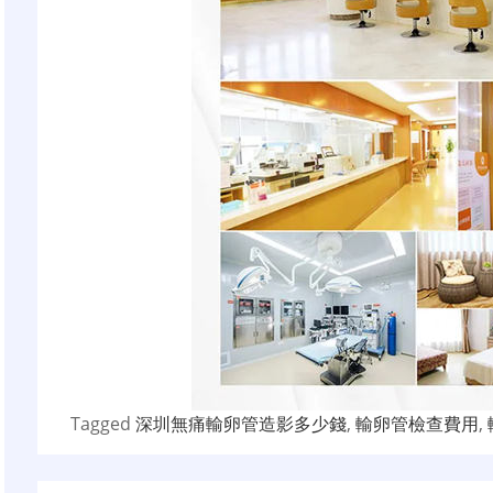
Tagged
深圳無痛輸卵管造影多少錢
,
輸卵管檢查費用
,