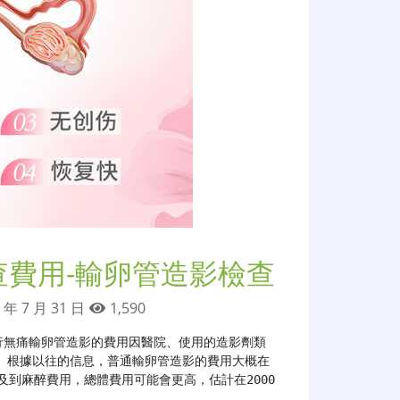
查費用-輸卵管造影檢查
 年 7 月 31 日
1,590
行無痛輸卵管造影的費用因醫院、使用的造影劑類
。根據以往的信息，普通輸卵管造影的費用大概在
涉及到麻醉費用，總體費用可能會更高，估計在2000