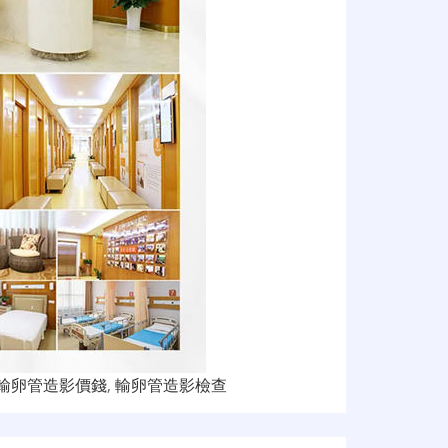
輸卵管造影價錢
,
輸卵管造影檢查