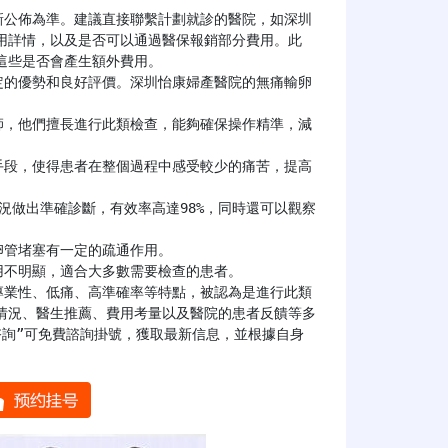
用詳情，以及是否可以通過醫保報銷部分費用。此
些是否會產生額外費用。

情況、醫生推薦、費用考量以及醫院的患者反饋等多
諮詢”可免費諮詢掛號，獲取最新信息，並根據自身