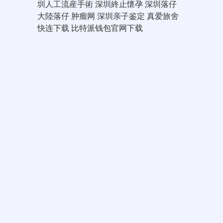
圳人工流産手術
深圳終止懷孕
深圳落仔
大陸落仔
肿瘤网
深圳亲子鉴定
真爱旅舍
快连下载
比特派钱包官网下载