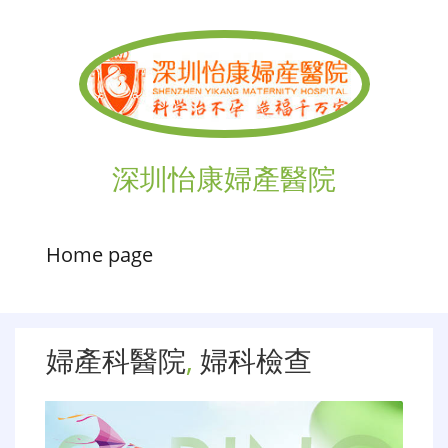
深圳怡康婦產醫院
Home page
婦產科醫院
,
婦科檢查