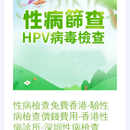
性病檢查免費香港-驗性
病檢查價錢費用-香港性
病診所-深圳性病檢查