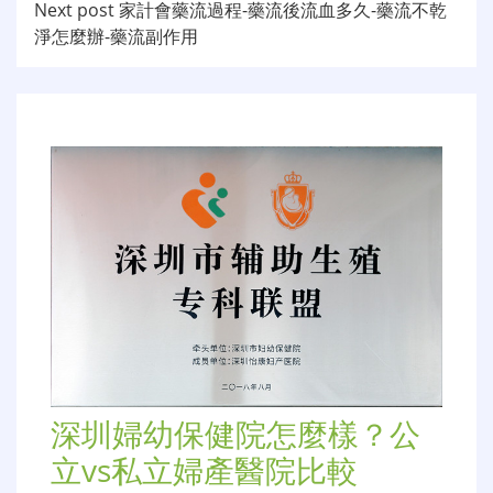
章
Next post
家計會藥流過程-藥流後流血多久-藥流不乾
导
淨怎麼辦-藥流副作用
航
深圳婦幼保健院怎麼樣？公
立vs私立婦產醫院比較