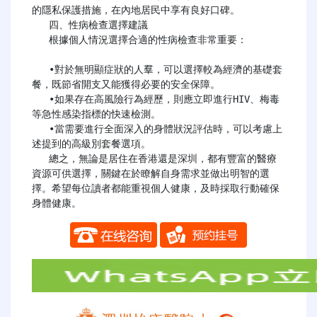
的隱私保護措施，在內地居民中享有良好口碑。

   四、性病檢查選擇建議

   根據個人情況選擇合適的性病檢查非常重要：

   •對於無明顯症狀的人羣，可以選擇較為經濟的基礎套
餐，既節省開支又能獲得必要的安全保障。

   •如果存在高風險行為經歷，則應立即進行HIV、梅毒
等急性感染指標的快速檢測。

   •當需要進行全面深入的身體狀況評估時，可以考慮上
述提到的高級別套餐選項。

   總之，無論是居住在香港還是深圳，都有豐富的醫療
資源可供選擇，關鍵在於瞭解自身需求並做出明智的選
擇。希望每位讀者都能重視個人健康，及時採取行動確保
身體健康。