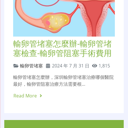
輸卵管堵塞怎麼辦-輸卵管堵
塞檢查-輸卵管阻塞手術費用
輸卵管堵塞
2024 年 7 月 31 日
1,815
輸卵管堵塞怎麼辦，深圳輸卵管堵塞治療哪個醫院
最好，輸卵管阻塞治療方法需要根…
Read More