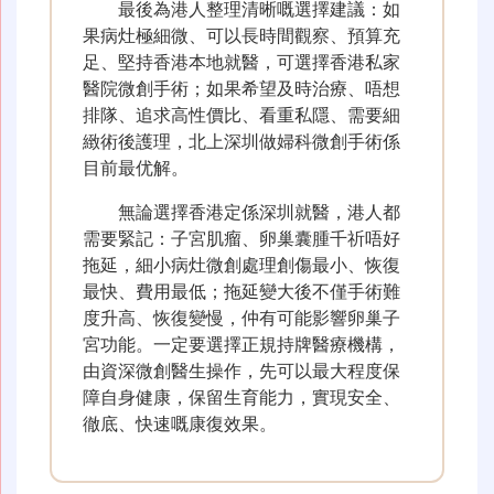
最後為港人整理清晰嘅選擇建議：如
果病灶極細微、可以長時間觀察、預算充
足、堅持香港本地就醫，可選擇香港私家
醫院微創手術；如果希望及時治療、唔想
排隊、追求高性價比、看重私隱、需要細
緻術後護理，北上深圳做婦科微創手術係
目前最优解。
無論選擇香港定係深圳就醫，港人都
需要緊記：子宮肌瘤、卵巢囊腫千祈唔好
拖延，細小病灶微創處理創傷最小、恢復
最快、費用最低；拖延變大後不僅手術難
度升高、恢復變慢，仲有可能影響卵巢子
宮功能。一定要選擇正規持牌醫療機構，
由資深微創醫生操作，先可以最大程度保
障自身健康，保留生育能力，實現安全、
徹底、快速嘅康復效果。