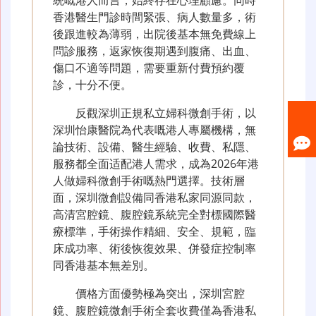
香港醫生門診時間緊張、病人數量多，術
後跟進較為薄弱，出院後基本無免費線上
問診服務，返家恢復期遇到腹痛、出血、
傷口不適等問題，需要重新付費預約覆
診，十分不便。
反觀深圳正規私立婦科微創手術，以
深圳怡康醫院為代表嘅港人專屬機構，無
論技術、設備、醫生經驗、收費、私隱、
服務都全面适配港人需求，成為2026年港
人做婦科微創手術嘅熱門選擇。技術層
面，深圳微創設備同香港私家同源同款，
高清宮腔鏡、腹腔鏡系統完全對標國際醫
療標準，手術操作精細、安全、規範，臨
床成功率、術後恢復效果、併發症控制率
同香港基本無差別。
價格方面優勢極為突出，深圳宮腔
鏡、腹腔鏡微創手術全套收費僅為香港私