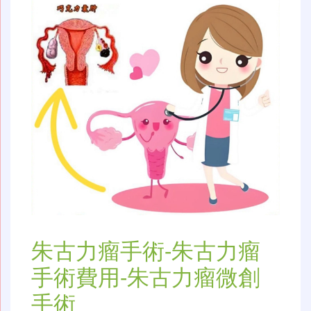
朱古力瘤手術-朱古力瘤
手術費用-朱古力瘤微創
手術