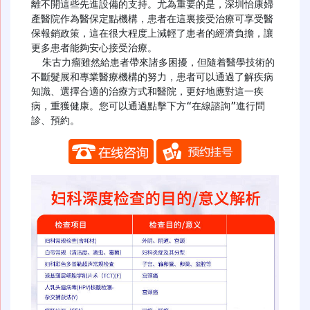
離不開這些先進設備的支持。尤為重要的是，深圳怡康婦
產醫院作為醫保定點機構，患者在這裏接受治療可享受醫
保報銷政策，這在很大程度上減輕了患者的經濟負擔，讓
更多患者能夠安心接受治療。​

  朱古力瘤雖然給患者帶來諸多困擾，但隨着醫學技術的
不斷髮展和專業醫療機構的努力，患者可以通過了解疾病
知識、選擇合適的治療方式和醫院，更好地應對這一疾
病，重獲健康。您可以通過點擊下方“在線諮詢”進行問
診、預約。