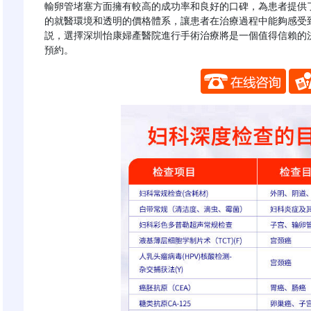
輸卵管堵塞方面擁有較高的成功率和良好的口碑，為患者提供
的就醫環境和透明的價格體系，讓患者在治療過程中能夠感受
説，選擇深圳怡康婦產醫院進行手術治療將是一個值得信賴的
預約。