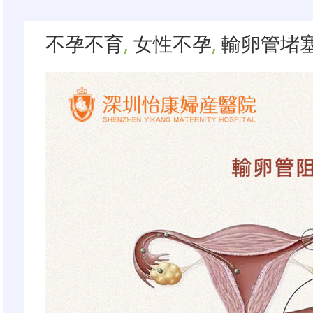
不孕不育
,
女性不孕
,
輸卵管堵