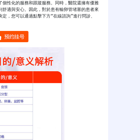
了個性化的服務和跟蹤服務。同時，醫院還擁有優雅
到舒適與安心。因此，對於患有輸卵管堵塞的患者來
決定，您可以通過點擊下方“在線諮詢”進行問診、