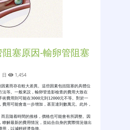
管阻塞原因-輸卵管阻塞
1 日
1,454
種因素而存在較大差異。這些因素包括阻塞的具體位
方法等。一般來説，輸卵管造影檢查的費用大致在
術費用則可能在3000元到12000元不等。對於一
，費用可能會進一步增加，甚至達到數萬元。此外，
，瞭解最新的費用情況，並結合自身的實際情況做出
用，以減輕經濟負擔。
