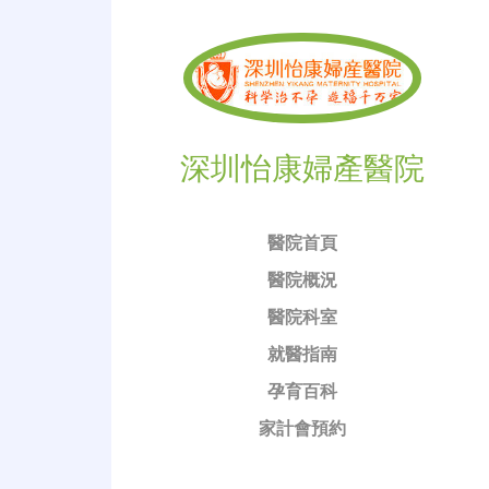
深圳怡康婦產醫院
醫院首頁
醫院概況
醫院科室
就醫指南
孕育百科
家計會預約