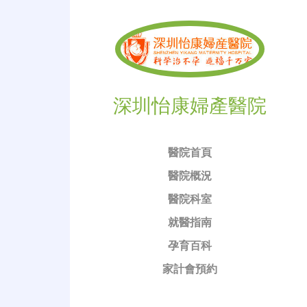
深圳怡康婦產醫院
醫院首頁
醫院概況
醫院科室
就醫指南
孕育百科
家計會預約