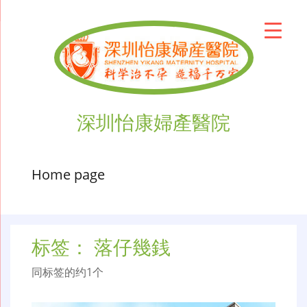
深圳怡康婦產醫院
Home page
标签：
落仔幾銭
同标签的约1个