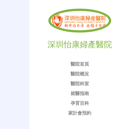
深圳怡康婦產醫院
醫院首頁
醫院概況
醫院科室
就醫指南
孕育百科
家計會預約