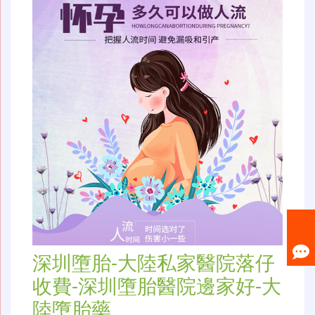
深圳墮胎-大陸私家醫院落仔
收費-深圳墮胎醫院邊家好-大
陸墮胎藥